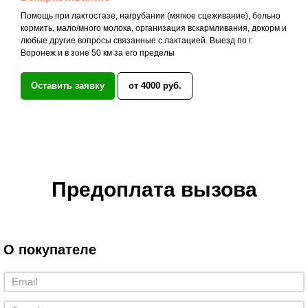
Помощь при лактостазе, нагрубании (мягкое сцеживание), больно
кормить, мало/много молока, организация вскармливания, докорм и
любые другие вопросы связанные с лактацией. Выезд по г.
Воронеж и в зоне 50 км за его пределы
Оставить заявку
от 4000 руб.
Предоплата вызова
О покупателе