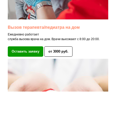
Вызов терапевта/педиатра на дом
Ежедневно работает
служба вызова врача на дом. Врачи выезжают с 8:00 до 20:00.
Оставить заявку
от 3000 руб.