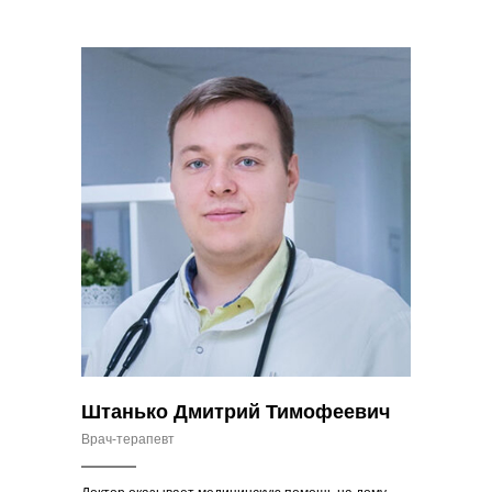
Штанько Дмитрий Тимофеевич
Врач-терапевт