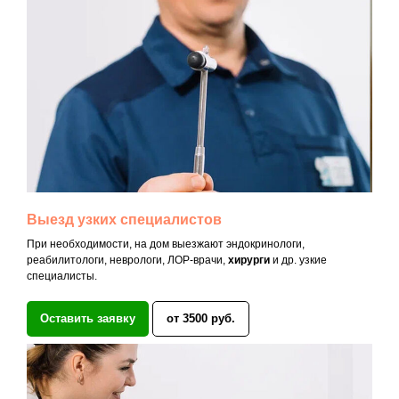
Выезд узких специалистов
При необходимости, на дом выезжают эндокринологи,
реабилитологи, неврологи, ЛОР-врачи,
хирурги
и др. узкие
специалисты.
Оставить заявку
от 3500 руб.