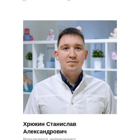
Хрюкин Станислав
Александрович
Врач-педиатр, инфекционист