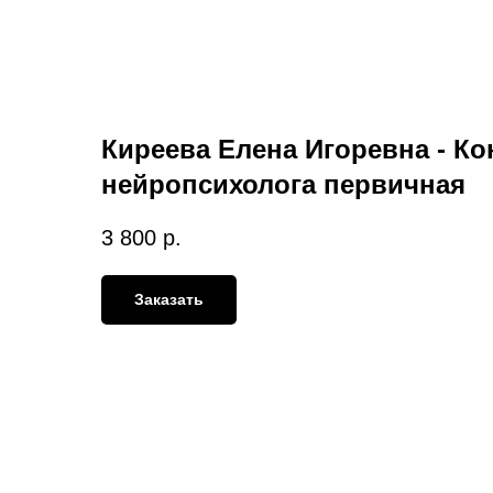
Киреева Елена Игоревна - К
нейропсихолога первичная
3 800
р.
Заказать